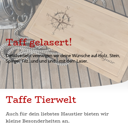
Taff gelasert!
Detailverliebt verewigen wir deine Wünsche auf Holz, Stein,
Spiegel, Filz...und und und... mit dem Laser.
Taffe Tierwelt
Auch für dein liebstes Haustier bieten wir
kleine Besonderheiten an.