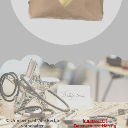
© Urheberrecht. Alle Rechte
Impressum
|
vorbehalten.
Datenschutzerklärung